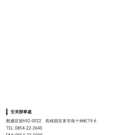
安來辦事處
郵遞區號692-0022 島根縣安來市南十神町19-6
TEL：
0854-22-2640