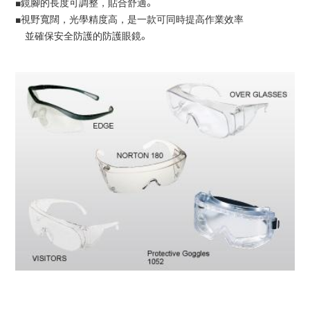
■鏡腳的長度可調整，貼合舒適。
■視野寬闊，光學精度高，是一款可同時提高作業效率
並確保安全防護的防護眼鏡。