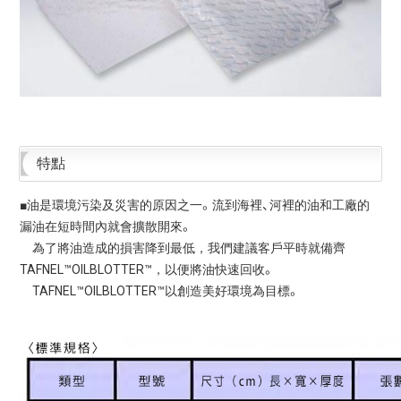
特點
■油是環境污染及災害的原因之一。流到海裡、河裡的油和工廠的
漏油在短時間內就會擴散開來。
為了將油造成的損害降到最低，我們建議客戶平時就備齊
TAFNEL™OILBLOTTER™，以便將油快速回收。
TAFNEL™OILBLOTTER™以創造美好環境為目標。