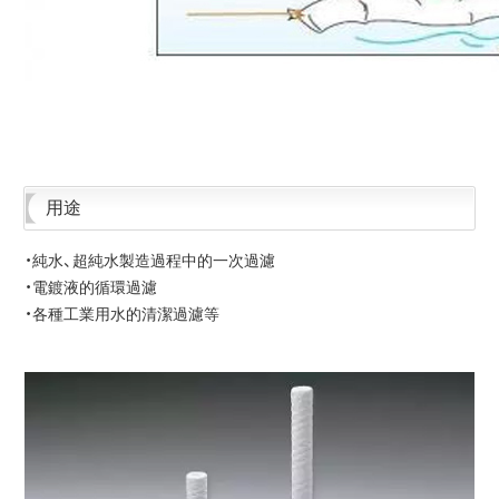
用途
・純水、超純水製造過程中的一次過濾
・電鍍液的循環過濾
・各種工業用水的清潔過濾等