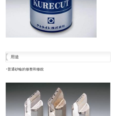
用途
・普通砂輪的修整和修銳