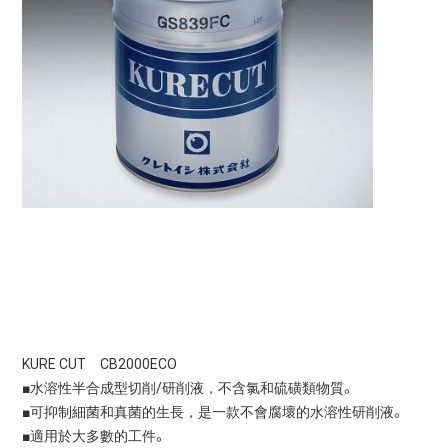
KURE CUT CB2000ECO
■水溶性半合成型切削/研削液，不含氯和硫磺類物質。
■可抑制細菌和真菌的生長，是一款不會腐壞的水溶性研削液。
■適用於大多數的工件。