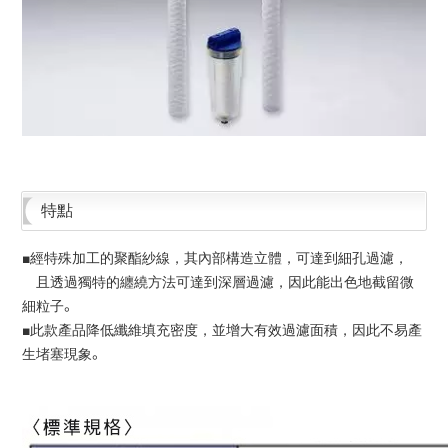
特點
■經特殊加工的聚酯紗線，其內部構造立體，可達到細孔過濾，
且透過獨特的纏繞方法可達到深層過濾，因此能出色地截留微
細粒子。
■此款產品降低纖維填充密度，並增大有效過濾面積，因此不易產
生堵塞現象。