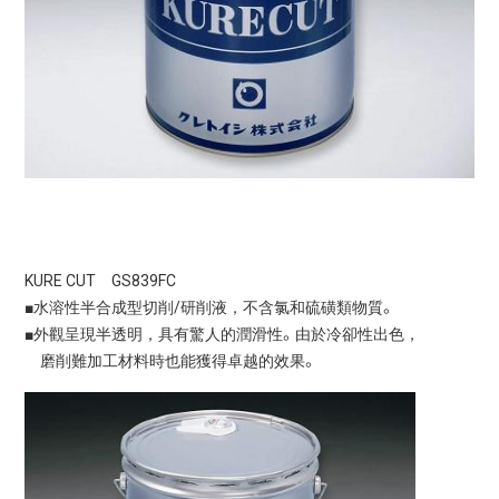
KURE CUT GS839FC
■水溶性半合成型切削/研削液，不含氯和硫磺類物質。
■外觀呈現半透明，具有驚人的潤滑性。由於冷卻性出色，
磨削難加工材料時也能獲得卓越的效果。