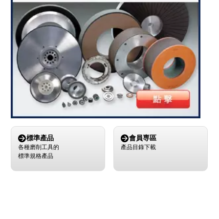
標準產品
會員専區
各種磨削工具的
產品目錄下載
標準規格產品