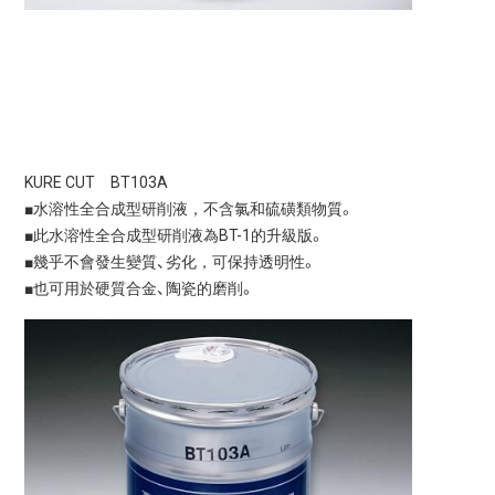
KURE CUT BT103A
■水溶性全合成型研削液，不含氯和硫磺類物質。
■此水溶性全合成型研削液為BT-1的升級版。
■幾乎不會發生變質、劣化，可保持透明性。
■也可用於硬質合金、陶瓷的磨削。