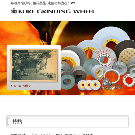
各種磨削砂輪、相關產品、建築材料盡在KGW
特點