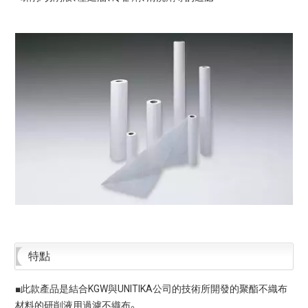
特點
■此款產品是結合KGW與UNITIKA公司的技術所開發的聚酯不織布
材料的研削液用過濾不織布。