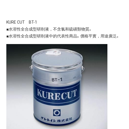
KURE CUT BT-1
■水溶性全合成型研削液，不含氯和硫磺類物質。
■水溶性全合成型研削液中的代表性商品。價格平實，用途廣泛。