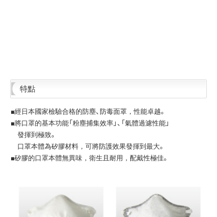
特點
■經日本國家檢驗合格的防塵、防毒面罩，性能卓越。
■將口罩的基本功能「粉塵捕集效率」、「氣體過濾性能」
發揮到極致。
口罩本體為矽膠材料，可將防護效果發揮到最大。
■矽膠的口罩本體無異味，衛生且耐用，配戴性極佳。