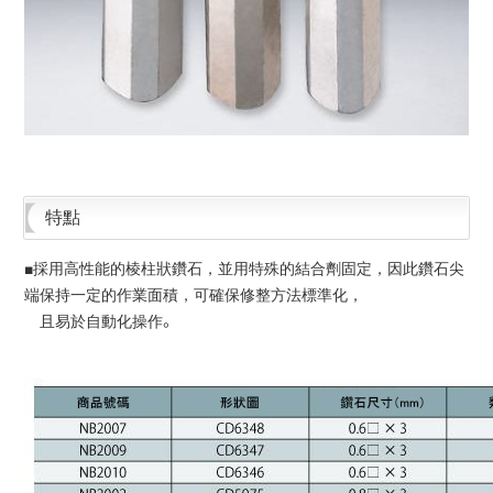
特點
■採用高性能的棱柱狀鑽石，並用特殊的結合劑固定，因此鑽石尖
端保持一定的作業面積，可確保修整方法標準化，
且易於自動化操作。