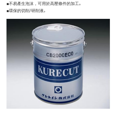
■不易產生泡沫，可用於高壓條件的加工。
■環保的切削/研削液。