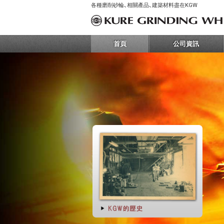
各種磨削砂輪、相關產品、建築材料盡在KGW
首頁
公司資訊