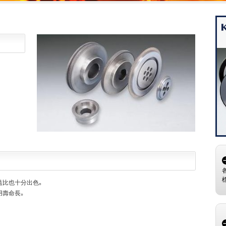
益比也十分出色。
用壽命長。