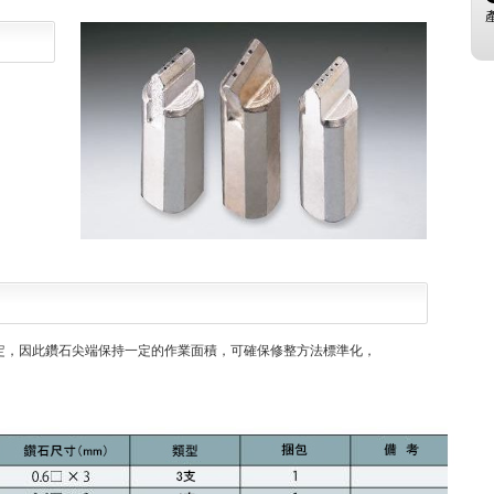
定，因此鑽石尖端保持一定的作業面積，可確保修整方法標準化，