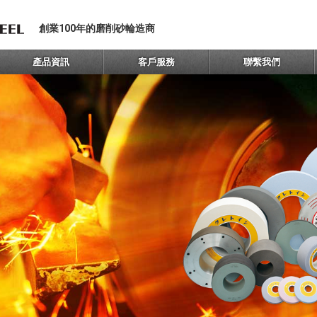
創業100年的磨削砂輪造商
產品資訊
客戶服務
聯繫我們