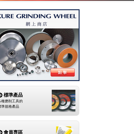
標準產品
各種磨削工具的
標準規格產品
會員専區