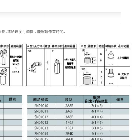
命長、進給速度可調快，能縮短作業時間。