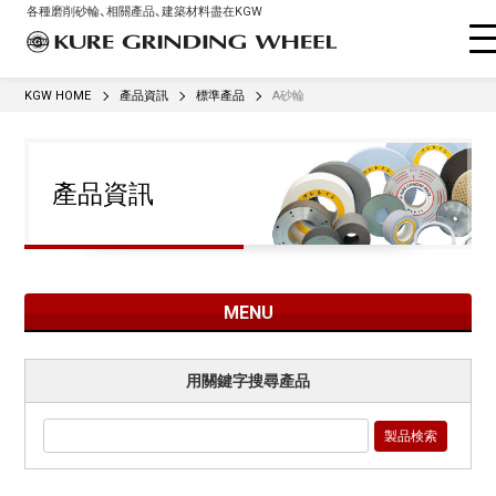
各種磨削砂輪、相關產品、建築材料盡在KGW
KGW HOME
產品資訊
標準產品
A砂輪
產品資訊
MENU
用關鍵字搜尋產品
製品検索