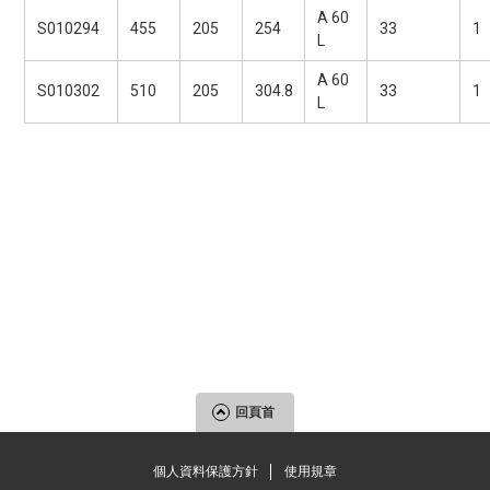
A 60
S010294
455
205
254
33
1
L
A 60
S010302
510
205
304.8
33
1
L
回頁首
個人資料保護方針
使用規章