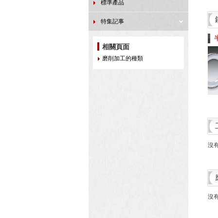
標準產品
特集記事
相關頁面
磨削加工的種類
沒
沒