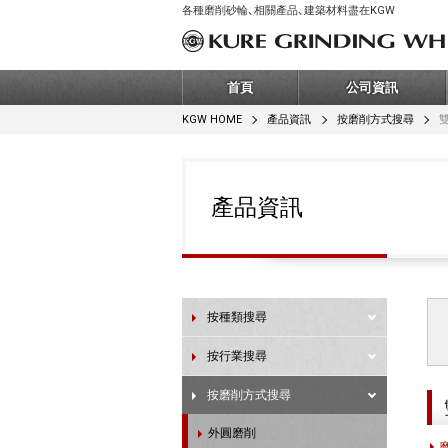
各種磨削砂輪、相關產品、建築材料盡在KGW
首頁
公司資訊
KGW HOME
產品資訊
按磨削方式搜尋
產品資訊
按種類搜尋
按行業搜尋
按磨削方式搜尋
外圓磨削