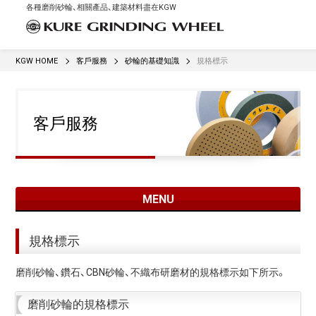
各種磨削砂輪、相關產品、建築材料盡在KGW
KGW HOME
客戶服務
砂輪的基礎知識
規格標示
客戶服務
MENU
規格標示
磨削砂輪、鑽石、CBN砂輪、不織布研磨材的規格標示如下所示。
磨削砂輪的規格標示