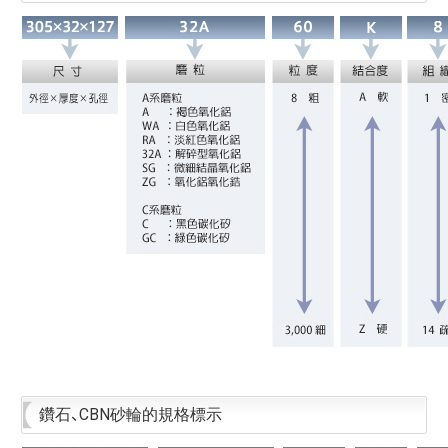
鑽石、CBN砂輪的規格標示